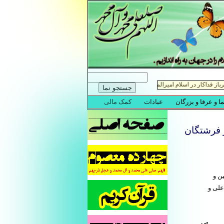
ر فرشتگان
ن و
علی و