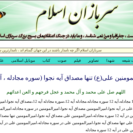
مومنین علی(ع) تنها مصداق آیه نجوا (سوره مجادله ، آیه 2
اللهم صل علی محمد و آل محمد و عجل فرجهم و العن اعدائهم
نجوا،آیه نجوا،آیه 12 مجادله،آیه 12 سوره مجادله،مجادله آیه 12،سوره 
مجادله،امیرالمومنین در آیه 12 سوره مجادله،امیرالمومنین علی مصداق آیه نجوا،امیرالمومنین تنها مصد
 آیه 12 سوره مجادله