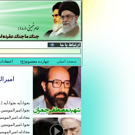
امیرال
مجادله،امیرالمومنین علی در