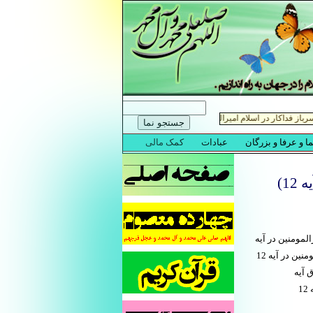
1)
مجادله آیه 12،مصداق آیه نجوا،امیرالمومنین در آیه
نجوا،امیرالمومنین علی در آیه نجوا،امیرالمومنین مصداق آیه نجوا،امیرالمومنین در سوره مجادله،امیرالمومنین در آیه 12
اق آیه
نجوا،امیرالمومنین علی تنها مصداق آیه نجوا،امیرالمومنین علی در سوره مجادله،امیرالمومنین علی در آیه 12