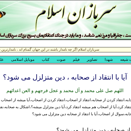
آیا با انتقاد از صحابه ، دین متزلزل می شود؟
اللهم صل علی محمد و آل محمد و عجل فرجهم و العن اعدائهم
به،انتقاد کردن از صحابه،انتقاد از اصحاب،انتقاد کردن از اصحاب،آیا میشه از اصحاب ان
قاد کرد،آیا از اصحاب هم میشه انتقاد کرد،آیا دین متزلزل میشه؟،اشکال به صحابه،نف
به،سوال از اصحاب،آیا با انتقاد از صحابه دین متزلزل می شود؟
اد از صحابه ، دین متزلزل می شود؟