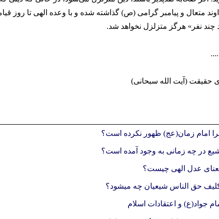
وند متعال و پیامبر گرامی (ص) گذاشته شده و با وعده الهی تا روز قیا
 چند نفر» هرگز متزلزل نخواهد شد.
....
ی حقیقت (آیت الله سبحانی)