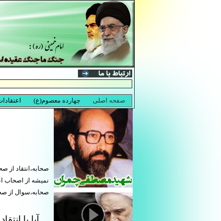
صحابه،انتقاد از صحا
نمیشه از اصحاب انت
صحابه،سوال از صحا
آیا با انتق