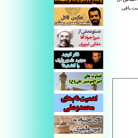
مت باقی