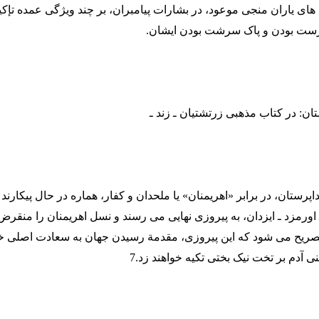
های یاران منجی موعود، در بشارات پیامبران، بر چند ویژگی عمده تإک
رست بودن و پاک سرشت بودن ایشان.
ان: در کتاب مذهبی زرتشتیان ـ زند ـ
داپرستان، در برابر «اهریمنان» یا ملحدان و کفار، هماره در حال پیکارند 
 اورمزد ـ ایزدان، به پیروزی نهایی می رسند و نسل اهریمنان را منقرض
تصریح می شود که این پیروزی، مقدمة رسیدن جهان به سعادت اصلی
نی آدم بر تخت نیک بختی تکیه خواهند زد.7