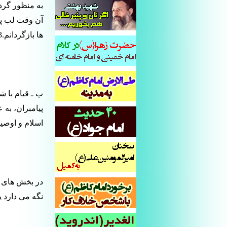
به منظور گرد 
آن وقت لب پا
ها بازگردانم.3
ب ـ قیام با 
پیامبران، به 
اسلام و اوصیا
در بخش های م
نگه می دارد ی