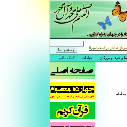
ه امام