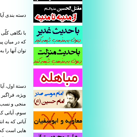
دسته بندی آی
با نگاهی کلّی
که در میان پی
توان آنها را 
دستة اول، آی
ویژه، فراگیر 
منجی و نسب و 
سوم، آیاتی ک
آیاتی که به 
هایی است که 