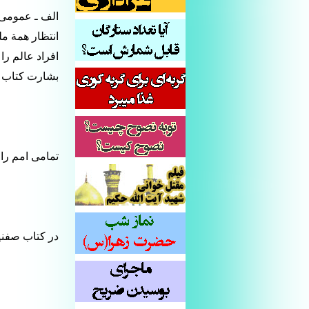
الف ـ عمومی 
انتظار همة مل
افراد عالم را
بشارت کتاب ح
تمامی امم را
در کتاب صفنیا