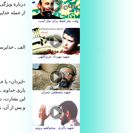
دربارة ویژگی 
از جمله خداپ
الف ـ خداپرست
«ایزدان» یا خ
یاری خداوند ـ
این بشارت، 
و پس از آن، ب