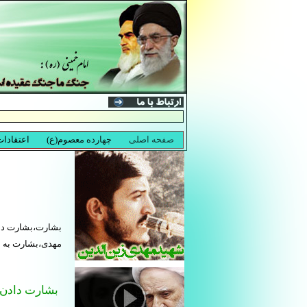
بشارت،بشارت داد
مهدی،بشارت به ام
بشارت دادن ه