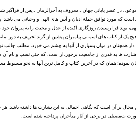
عود، در عصر پایانی جهان ـ معروف به آخرالزمان ـ پس از فراگیر ش
ی است که مورد توافق جملة ادیان و آیین های الهی و وحیانی می باشد. پ
ی، نوید فرا رسیدن روزگاری آکنده از عدل و محبت را به پیروان خود می
یچ یک از کتاب های آسمانی پیامبران پیشین از گزند تحریف به دور نمانده
ار همچنان در میان بسیاری از آنها به چشم می خورد. مطلب جالب توج
بشارت ها به قدری از جامعیت برخوردار است، که حتی نسب و نام آن 
ان نموده؛ همان که در آخرین کتاب و کامل ترین آنها به نحو مبسوط م
ن مجال بر آن است که نگاهی اجمالی به این بشارت ها داشته باشد. هر چ
ت تفصیلی در برخی از آثار متأخران پرداخته شده است.