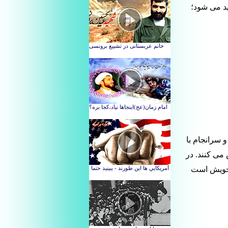
ید می شود؛
و سرانجام با
 می کنند. در
 خویش است