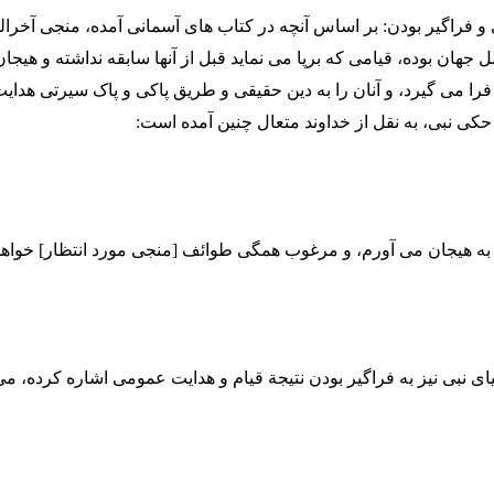
و فراگیر بودن: بر اساس آنچه در کتاب های آسمانی آمده، منجی آخرال
ل جهان بوده، قیامی که برپا می نماید قبل از آنها سابقه نداشته و هیجا
 فرا می گیرد، و آنان را به دین حقیقی و طریق پاکی و پاک سیرتی هدای
کی نبی، به نقل از خداوند متعال چنین آمده است:
 به هیجان می آورم، و مرغوب همگی طوائف [منجی مورد انتظار] خواهد 
ی نبی نیز به فراگیر بودن نتیجة قیام و هدایت عمومی اشاره کرده، می