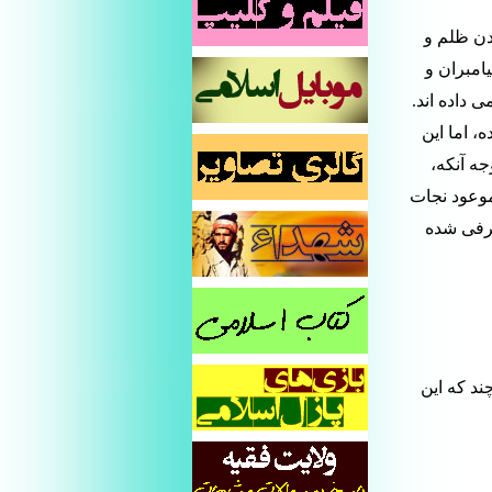
دن ظلم و
یامبران و
 داده اند.
، اما این
ه آنکه،
موعود نجات
عرفی شده
ند که این