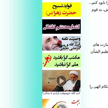
ابود کنم...
ش، به قوم
شارت های
عظیم الشأن
ام الهی را