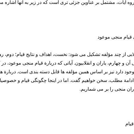
روه آیات، مشتمل بر عناوین جزئی تری است که در زیر به آنها اشاره می
لابی از چند مؤلفه تشکیل می شود: نخست، اهداف و نتایج قیام؛ دوم، ره
ن و چهارم، یاران و انقلابیون. آیاتی که دربارة قیام منجی موعود، در
وجود دارد نیز بر اساس همین مؤلفه ها قابل دسته بندی است. دربارة ه
ادامة مطلب، سخن خواهیم گفت. اما در اینجا چگونگی قیام و خصوصیا
ران منجی را بر می شماریم.