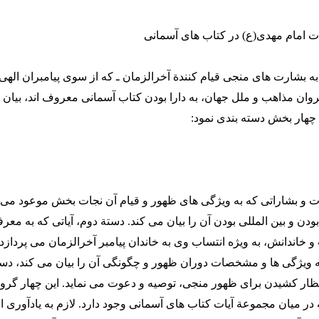
ات امام مهدی(ع) در کتاب های آسمانی
 به بشارت های منجی قیام کنندة آخرالزمان ـ که از سوی پیامبران الهی،
روان مذاهب و ملل جهان، به دارا بودن کتاب آسمانی معروف اند، بیان
به چهار بخش دسته بندی نمود:
ات و بشاراتی که به ویژگی های ظهور و قیام آن نجات بخش موعود می پ
بودن و بین المللی بودن آن را بیان می کند. دستة دوم، آیاتی که به 
خاندانش، به ویژه انتساب وی به خاندان پیامبر آخرالزمان می پردازد
ه ویژگی ها و مشخصات دوران ظهور و چگونگی آن را بیان می کند، دست
انتظار کشیدن برای ظهور منجی، توصیه و دعوت می نماید. این چهار گرو
در میان مجموعة آیات کتاب های آسمانی وجود دارد. لازم به یادآوری 