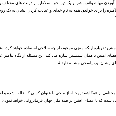
آوردن تنها طوائف بشر بر یک دین حق، سلاطین و دولت های مختلف را ن
کیزه را برای خواندن همه به نام خدای و عبادت کردن ایشان به یک رو
شمشیر: دربارة اینکه منجی موعود، از چه سلاحی استفاده خواهد کرد، ب
عصای آهنین یا همان شمشیر اشاره می کند. این مسئله از نگاه پیامبر 
ی ایشان نیز، پاسخی مشابه دارد.4
ختلفی از «مکاشفة یوحنا» از منجی با عنوان کسی که غالب شده و احک
اد شده که با عصای آهنین بر همة ملل جهان فرمانروایی خواهد نمود.5