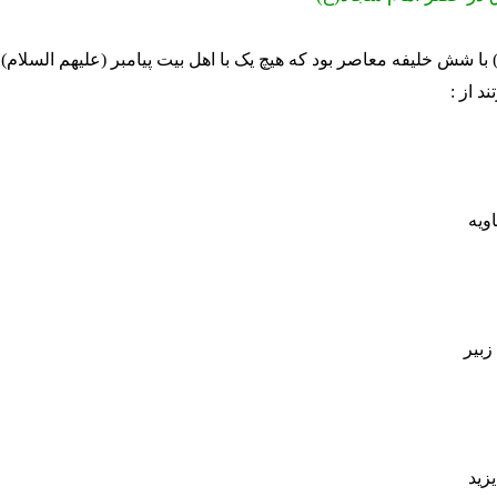
با شش خلیفه معاصر بود که هیچ یک با اهل بیت پیامبر (علیهم السلام) م
ند از :