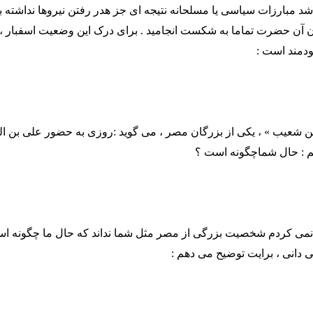
د مبارزات سیاسی یا مسلحانه نتیجه ای جز هدر رفتن نیروها نداشته با
 آن حضرت تماما به شکست انجامید . برای درک این وضعیت اسفبار ، ت
دمند است :
 شعیب » ، یکی از بزرگان مصر ، می گوید :روزی به حضور علی بن ال
م : حال شماچگونه است ؟
نمی کردم شخصیت بزرگی از مصر مثل شما نداند که حال ما چگونه اس
ی دانی ، برایت توضیح می دهم :