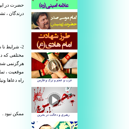
حضرت در این 
درندگان ، تش
2- شرایط نا
مختلفی که در
هرگزنمی شد کا
موقعیت ، تما
راه دعاها ون
ممکن نبود .