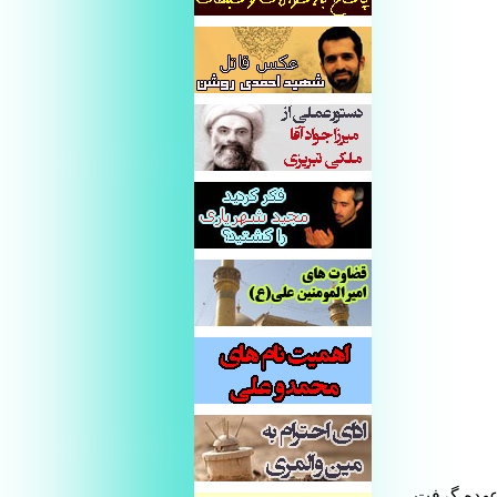
عهده گرفت .