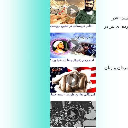
د : «در
ده ای نیز در
ختلط از مردان و زنان