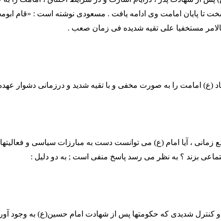
ت تا پایان امامت وی ادامه یافت . مسعودی نوشته است : «قام ابوم
الامر مستخفیا علی تقیه شدیده فی زمان صعب .
ع) امامت را به صورت مخفی و با تقیه شدید و درزمانی دشوار عهده د
 زمانی ، آیا امام (ع) می توانست دست به مبارزات سیاسی و فعالیته
ماعی بزند ؟ به نظر می رسد پاسخ منفی است ; به دو دلیل :
ق و کنترل شدیدی که حکومتها پس از شهادت امام حسین(ع) به وجود آورده