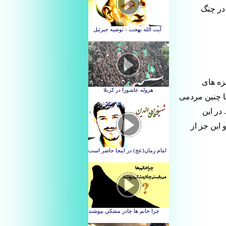
در چنگ
زه های
ا چنین مردمی
در این
این جز از