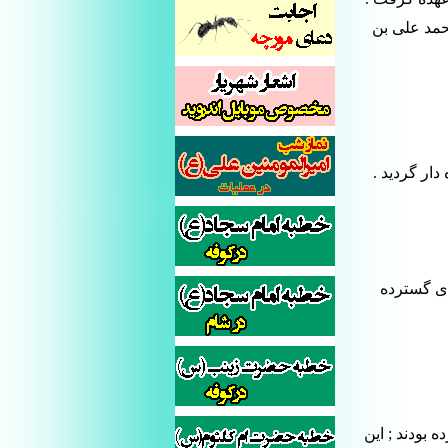
حمد علی بن
ار گردید .
ای گسترده
 بودند ; این