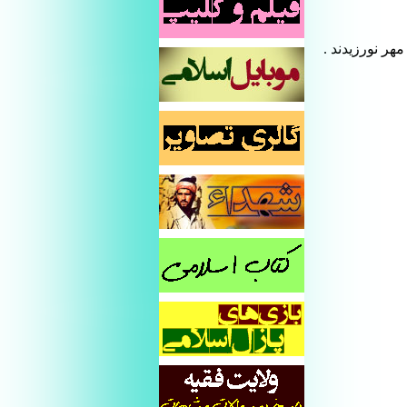
هر نورزیدند .