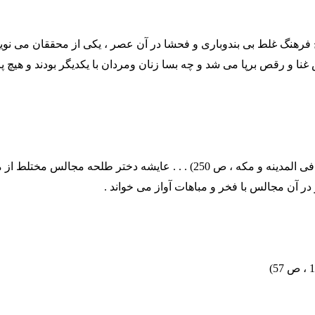
 فرهنگ غلط بی بندوباری و فحشا در آن عصر ، یکی از محققان می نویس
نا و رقص برپا می شد و چه بسا زنان ومردان با یکدیگر بودند و هیچ پر
(الشعر والغنافی المدینه و مکه ، ص 250) . . . عایشه دختر طلحه مجالس م
در آن مجالس با فخر و مباهات آواز می خواند .