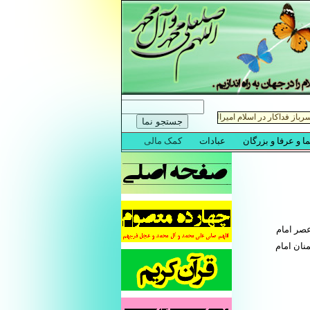
عصر امام
نان امام