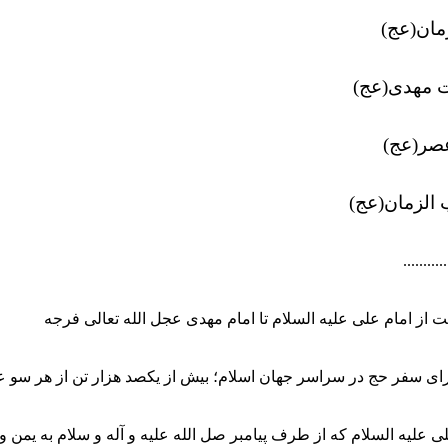
زمان(عج)
 مهدی(عج)
عصر(عج)
 الزمان(عج)
...........
ت از امام علی علیه السلام تا امام مهدی عجل الله تعالی فرجه
ای سفر حج در سراسر جهان اسلام؛ بیش از یکصد هزار تن از هر سو ع
ی علیه السلام که از طرف پیامبر صل الله علیه و آله و سلام به یمن و