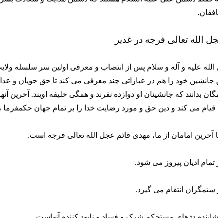
فقان.
ل الله تعالی فرجه در غدیر
الله علیه و آله و سلام پس از انتصاب و معرفی اولین سر سلسله ولای
 جانشین خود را هم در عباراتی چند معرفی می کند تا حق جویان و عدا
مگان بدانند که جانشینان او دوازده نفرند و همگی خلیفه اویند. آخرین آ
یام می کند و دین حق و مورد رضایت خدا را بر تمام جهان حکمفرما م
نا آخرین امامان از ما، مهدی قائم عجل الله تعالی فرجه است.
ر تمام ادیان پیروز می شود.
ز ستمگران انتقام می گیرد.
گشاینده دژهای مستحکم شرک و فساد و نابود کننده آنهاست.