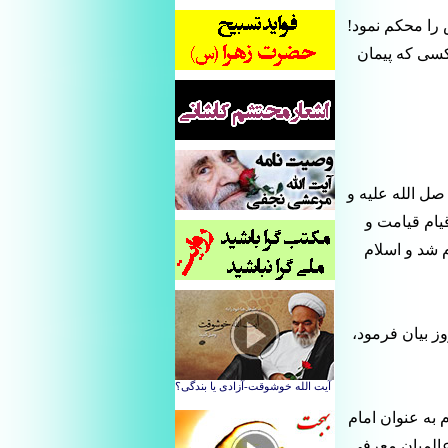
 را محکم نمود!
کسی که پیمان
صل الله علیه و
قیام قیامت و
م شد و اسلام
وز بیان فرمود،
 به عنوان امام
 عالمیان معرفی