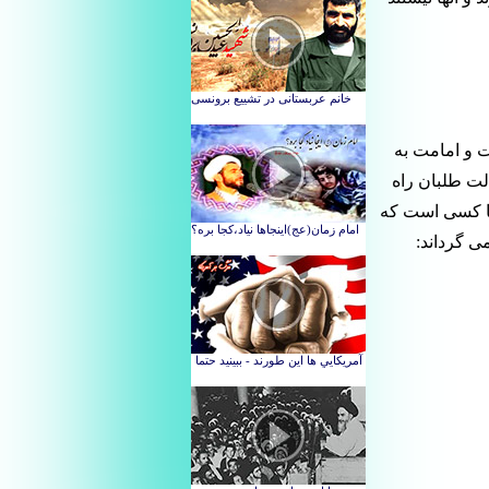
ت و امامت به
لت طلبان راه
نها کسی است که
ی گرداند: