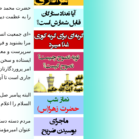
حضرت محمد صل ا
را به عظمت دین
«ای جمعیت انسا
مرا بشنوید و فر
سرپرست و معبود
ایستاده و سخن 
امر پروردگارتان
جاری است تا آن 
البته پیامبر صل 
السلام را اعلام 
مردم دسته دسته 
عنوان امیرمؤمن