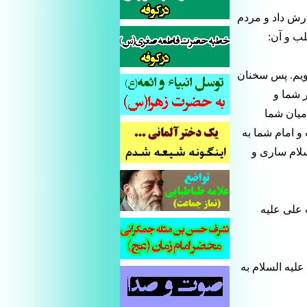
رش داد و مردم
لب و آن:
ویم. پس سخنان
ر شما و
میان شما
 امام شما به
سلام ساری و
ت علی علیه
علیه السلام به