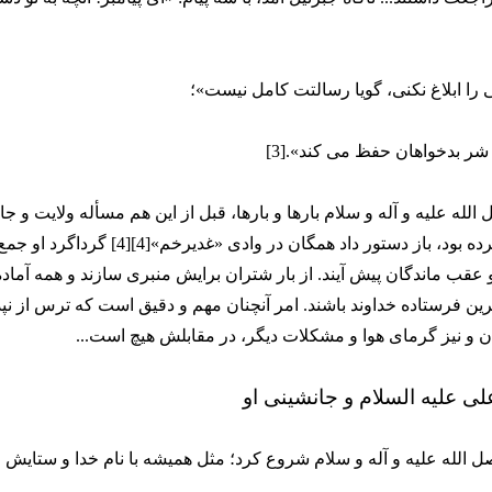
 را ابلاغ نکنی، گویا رسالتت کامل نیست»؛
ز شر بدخواهان حفظ می کند».[3]
 الله علیه و آله و سلام بارها و بارها، قبل از این هم مسأله ولایت و ج
خود را مطرح کرده بود، باز دستور داد همگان در وادی
 عقب ماندگان پیش آیند. از بار شتران برایش منبری سازند و همه آماد
ین فرستاده خداوند باشند. امر آنچنان مهم و دقیق است که ترس از نپ
 و نیز گرمای هوا و مشکلات دیگر، در مقابلش هیچ است...
لی علیه السلام و جانشینی او
لله علیه و آله و سلام شروع کرد؛ مثل همیشه با نام خدا و ستایش و