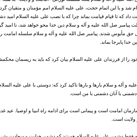
م شد و با این اتمام حجت، علی علیه السلام امم مؤمنان و متقیان گردید
 داد که تا قیام قیامت بماند چرا که با نصب علی علیه السلام امید د
ت پیامبر صل الله علیه و آله و سلام دین خدا محو خواهد شد، نا امید گرد
حق مأیوس شدند. پیامبر صل الله علیه و آله و سلام سلسله امامت را 
 خدا پابرجا بماند.
ود را از فرزندان علی علیه السلام بیان کرد که باید به ریسمان محکم
لیه و آله و سلام بارها و بارها تاکید کرد که: دوستی با علی علیه السلا
دشمنی با آنان دشمنی با من است.
مان امامت است و پیمانی است برای ادامه راه انبیا و اوصیا. عید غدیر
 ولایت است.
ه فقط دشمن علی علیه السلام هستند که دشمن هدایت و سعادت بشرند و