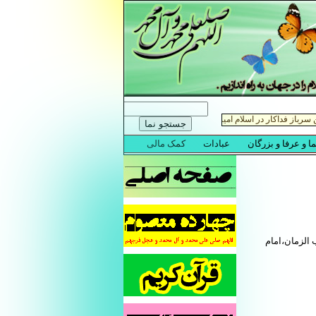
 الزمان،امام