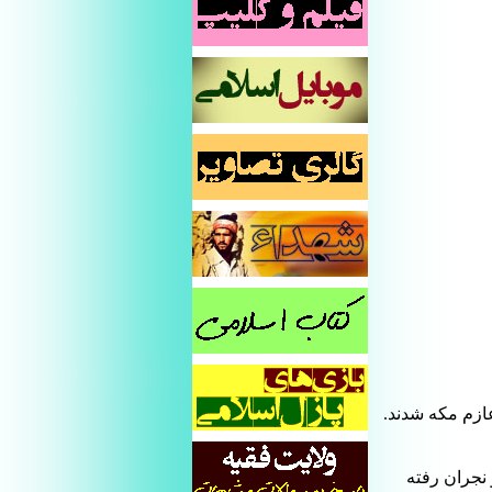
ازم مکه شدند.
 نجران رفته