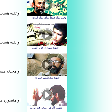
او تقیه هست 
او نقیه هست 
او محدثه هس
او منصوره ه