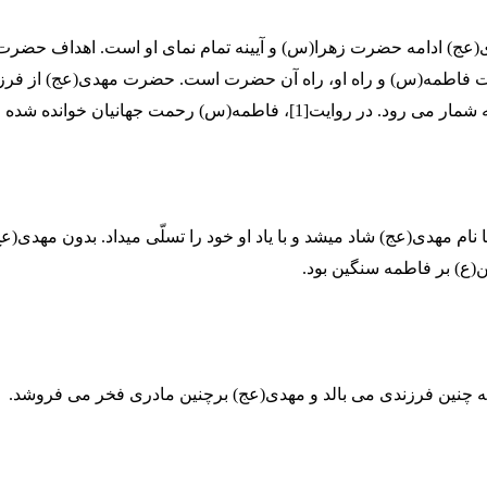
ج) ادامه حضرت زهرا(س) و آیینه تمام نمای او است. اهداف حضرت
فاطمه(س) و راه او، راه آن حضرت است. حضرت مهدی(عج) از فرزن
ر روایت[1]، فاطمه(س) رحمت جهانیان خوانده شده است.
ام مهدی(عج) شاد می­شد و با یاد او خود را تسلّی می­داد. بدون مهدی(ع
ع) بر فاطمه سنگین بود.
 چنین فرزندی می بالد و مهدی(عج) برچنین مادری فخر می فروشد.