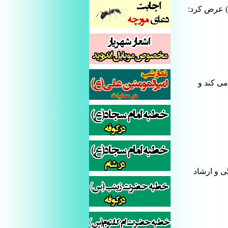
) عرض کرد:
می کند و
ی و ارشاد