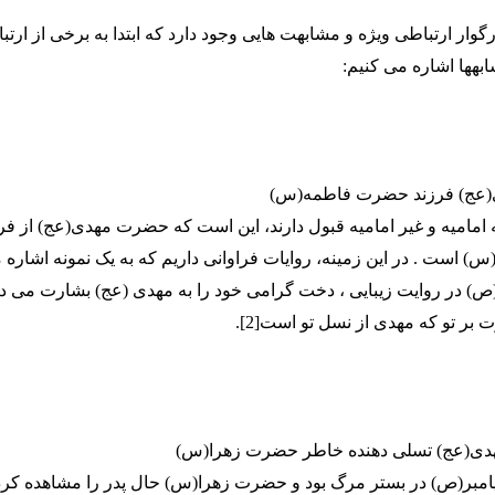
رگوار ارتباطی ویژه و مشابهت هایی وجود دارد که ابتدا به برخی از ارت
به­ها اشاره می کنیم:
 امامیه و غیر امامیه قبول دارند، این است که حضرت مهدی(عج) از فر
 است . در این زمینه، روایات فراوانی داریم که به یک نمونه اشاره 
) در روایت زیبایی ، دخت گرامی خود را به مهدی (عج) بشارت می دهد
 بر تو که مهدی از نسل تو است[2].
یامبر(ص) در بستر مرگ بود و حضرت زهرا(س) حال پدر را مشاهده کر