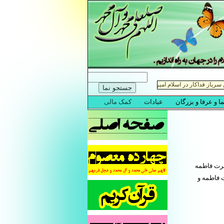
ضرت فاطمه
 فاطمه و