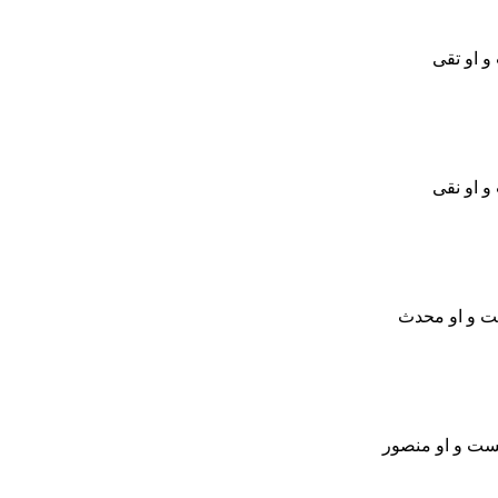
و او تقی
و او نقی
ت و او محدث
ست و او منصور