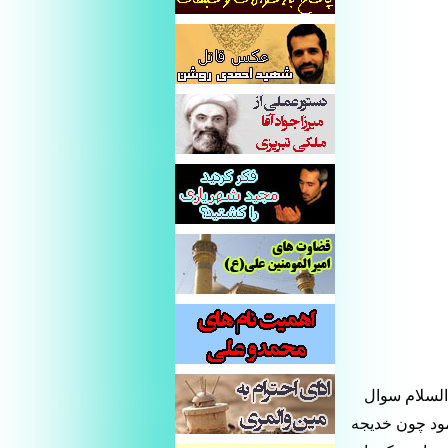
لسلام سوال
مود چون خديجه