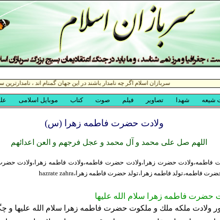
ولادت حضرت فاطمه زهرا (س)
اللهم صل علی محمد و آل محمد و عجل فرجهم و العن اعدائهم
فاطمه،ولادت حضرت زهرا،ولادت حضرت فاطمه،ولادت فاطمه زهرا،ولادت حضرت 
 فاطمه،تولد فاطمه زهرا،تولد حضرت فاطمه زهرا،hazrate zahra
 حضرت فاطمه زهرا سلام الله عليها
ور ولادت ملكه ملك و ملكوت حضرت فاطمه زهرا سلام الله عليها و چ