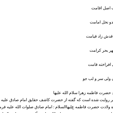
 اصل اقامت
بدو نخل امامت
 قدش زاد قيامت
هر بحر كرامت
 افراخته قامت
 ولى سر و لب جو
د حضرت فاطمه زهرا سلام الله عليها
 روايت شده است كه گفته از حضرت كاشف حقايق امام صادق عليه ا
ه ولادت حضرت فاطمه عليهاالسلام : امام صادق صلوات الله عليه فر