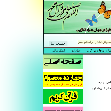
نی اجازه
ام علی،اجازه