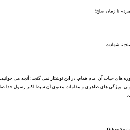
مردم تا زمان صلح؛
لح تا شهادت.
ه های حیات آن امام همام، در این نوشتار نمی گنجد؛ آنچه می خوانید،
تی، ویژگی های ظاهری و مقامات معنوی آن سبط اکبر رسول خدا صلی 
.
ن مجتبی(ع)