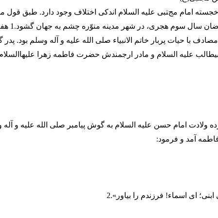
ماه مبارک رمضان سال 
دف با حیات پربار خاتم الانبیاء صلی الله علیه و آله وسلم بود. پدر
بیطالب علیه السلام و مادر ارجمندش حضرت فاطمه زهرا علیهاالسلام ،
ه ولادت امام حسن علیه السلام به گوش پیامبر صلی الله علیه و آله 
طمه آمد و فرمود:
ابنی؛ ای اسماء! فرزندم را بیاور».2