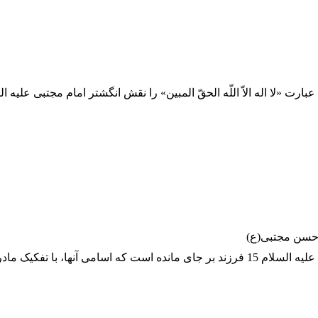
عبارت «لا اله الاّ اللّه الحقّ المبین» را نقش انگشتر امام مجتبی علیه ا
 حسن مجتبی(ع)
از امام مجتبی علیه السلام 15 فرزند بر جای مانده است که اسامی آنها، با تفکیک 