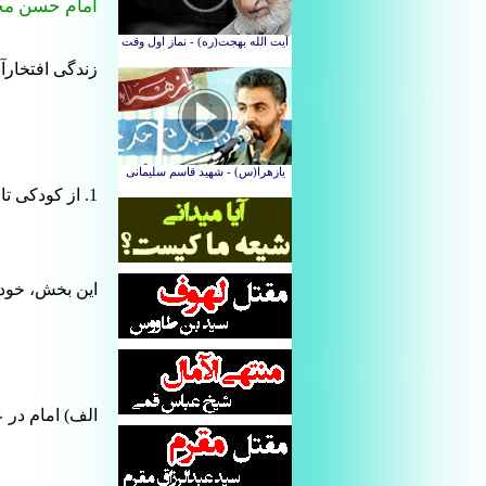
امام حسن مج
زندگی افتخارآ
1. از کودکی تا امامت
این بخش، خود 
الف) امام در ع