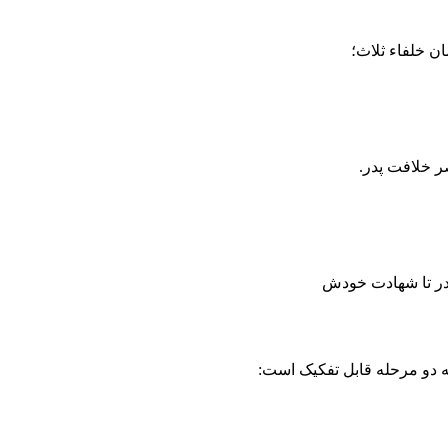
ان خلفاء ثلاث؛
ر خلافت پدر.
ه دو مرحله قابل تفکیک است: