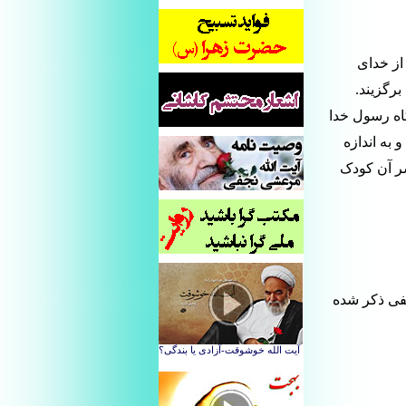
از خدای
برگزیند.
گاه رسول خدا
 به اندازه
سر آن کودک
لفی ذکر شده