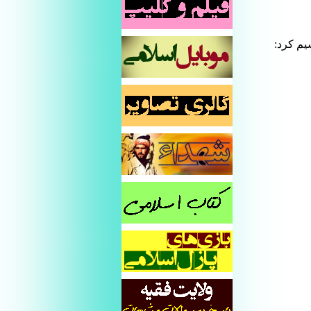
یم کرد: