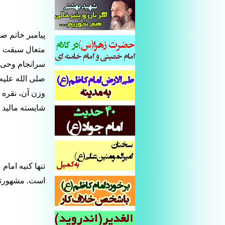
پیامبر خاتم صل
متعال سبقت نگر
سرانجام وحی ا
صلی الله علیه 
وزن آن، نقره 
شایسته مالید و 
تنها کنیه اما
است. مشهورترین