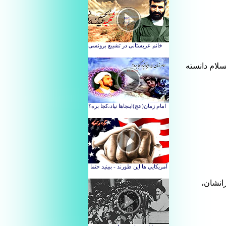
لسلام دانسته
مادرانشان،