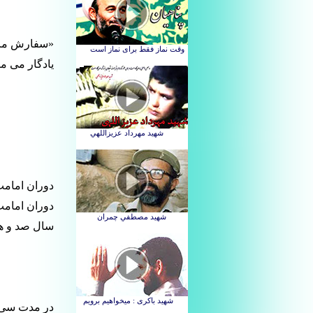
«سفارش مرا د
یادگار می م
دوران امامت
دوران امامت
سال صد و هش
در مدت سی و