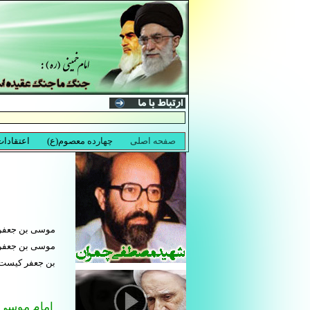
موسی بن جعفر،
موسی بن جعفر،
بن جعفر کیست
امام موسی