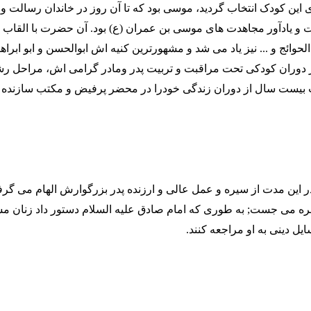
ی این کودک انتخاب گردید، موسی بود که تا آن روز در خاندان رسالت و
 و یادآور مجاهدت های موسی بن عمران (ع) بود. آن حضرت با القاب 
لحوائج و ... نیز یاد می شد و مشهورترین کنیه اش ابوالحسن و ابو ابراهی
 دوران کودکی تحت مراقبت و تربیت پدر ومادر گرامی اش، مراحل رشد
 بیست سال از دوران زندگی خودرا در محضر پرفیض و مکتب سازنده 
این مدت از سیره و عمل عالی و ارزنده پدر بزرگوارش الهام می گرف
هره می جست; به طوری که امام صادق علیه السلام دستور داد زنان مس
ل دینی به او مراجعه کنند.