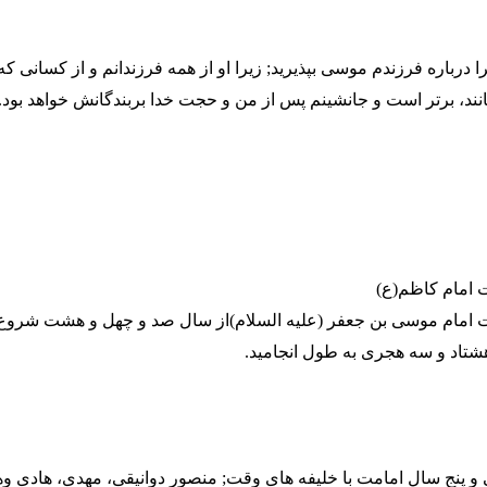
رباره فرزندم موسی بپذیرید; زیرا او از همه فرزندانم و از کسانی که 
انند، برتر است و جانشینم پس از من و حجت خدا بربندگانش خواهد بود.
 امام کاظم(ع)
 امام موسی بن جعفر (علیه السلام)از سال صد و چهل و هشت شروع 
تاد و سه هجری به طول انجامید.
 پنج سال امامت با خلیفه های وقت; منصور دوانیقی، مهدی، هادی و