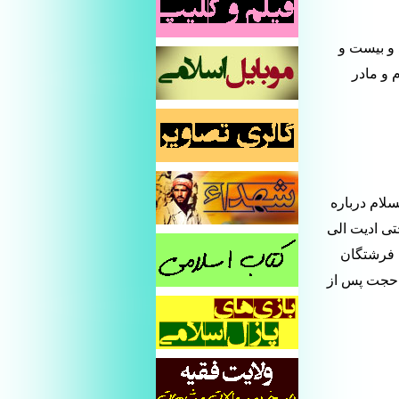
و بیست و
 و مادر
سلام درباره
تی ادیت الی
، فرشتگان
و حجت پس از