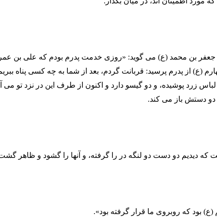
 مورد اطمینان اند، در میان بگذار.
 جعفر بن محمد (ع) می گوید: «روزی خدمت پدرم بودم که علی بن عمر
رم (ع) از پدرم پرسید: قربانت گردم، بعد از شما به چه کسی پناه ببری
اس زرد پوشیده، و دو گیسو دارد و اکنون از طرف این در نزد تو می آید
ا دو دستش باز می کند.
که دیدیم دو دست دو لنگه در را گرفته، و آنها را گشود و ظاهر گشت
م (ع) بود که روبروی ما قرار گرفته بود».