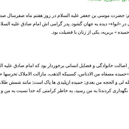
م; حضرت موسی بن جعفر علیه السلام در روز هفتم ماه صفرسال صد 
 «ابواء» دیده به جهان گشود. پدر گرامی اش امام صادق علیه السلام
ده » بربریه، یکی از زنان با فضیلت بود.
 اصالت خانوادگی و فضایل انسانی برخوردار بود که امام صادق علیه ال
حمیده مصفاه من الادناس، کسبیکه الذهب، مازالت الاملاک تحرسها ح
له لی و الحجه من بعدی; حمیده ازپلیدی ها پاک است; مانند شمش طلا
ا نگهداری کردندتا به من رسید، به خاطر کرامتی که خدا نسبت به من 