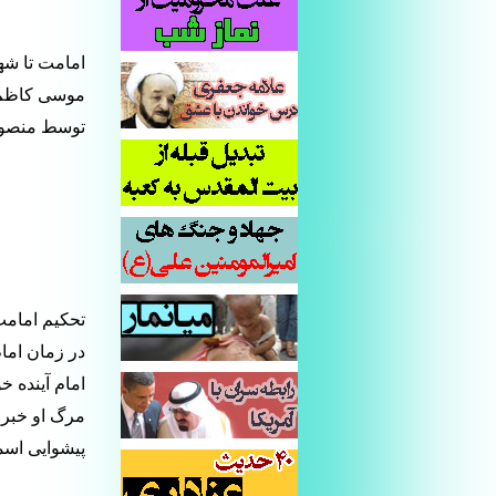
امامت تا شه
موسی کاظم 
توسط منصور،
تحکیم امامت
در زمان اما
امام آینده خ
مرگ او خبر 
پیشوایی اسم