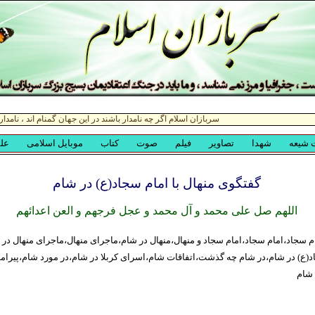
گفتگوی منهال با امام سجاد(ع) در شام
اللهم صل علی محمد و آل محمد و عجل فرجهم و العن اعدائهم
ام سجاد،امام سجاد،امام سجاد و منهال،منهال در شام،ماجرای منهال،ماجرای منهال د
اد(ع) در شام،در شام چه گذشت،اتفاقات شام،اسرای کربلا در شام،در مورد شام،پیر
شام