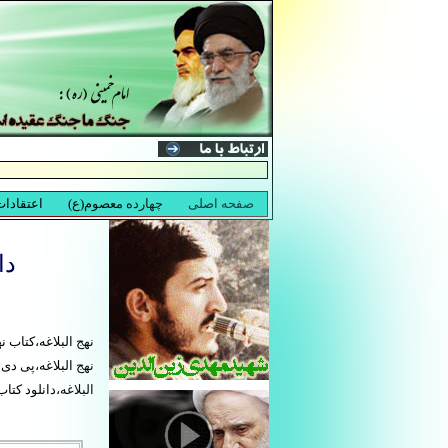
دا
نهج البلاغه،کتاب ن
نهج البلاغه،پی دی 
البلاغه،دانلود کتا