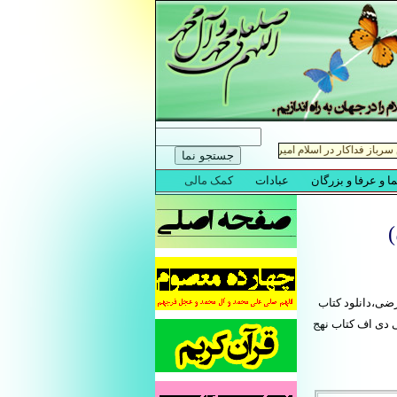
 رضی،دانلود کتاب
پی دی اف کتاب نهج