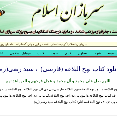
نلود کتاب نهج البلاغه (فارسی) ، سيد رضی(ره)
اللهم صل علی محمد و آل محمد و عجل فرجهم و العن اعدائهم
هج البلاغه،دانلود نهج البلاغه،نهج البلاغه فارسی،پی دی اف نهج البلاغه،نهج البلاغه سید
اف کتاب نهج البلاغه،دانلود پی دی اف نهج البلاغه،کتاب پی دی اف نهج البلاغه،دانلود 
ب پی دی اف نهج البلاغه،دانلود کتاب نهج البلاغه سید رضی(ره)