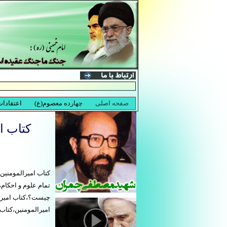
کتاب ا
کتاب امیرالمومنین
تمام علوم و احكام
چیست؟،کتاب امیرا
امیرالمومنین،کتاب 