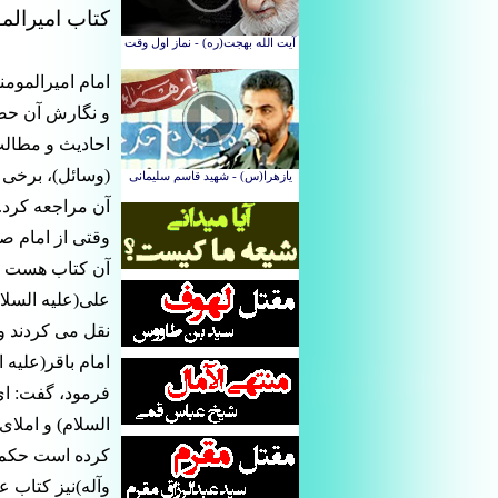
کتاب امیرالمو
امام امیرالمومن
و نگارش آن حضر
احادیث و مطال
(وسائل)، برخی 
آن مراجعه کرد.
وقتى از امام صا
آن کتاب هست و
على(علیه السلا
نقل مى کردند و 
امام باقر(علیه 
فرمود، گفت: اى
السلام) و املاى
کرده است حکم م
وآله)نیز کتاب ع