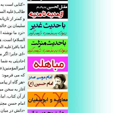
«کتابى است به ط
طالب(علیه السلا
و کمتر از تازیا
سلیمان بن خالد 
«نزد ما نوشته ا
السلام) است، ه
اما باقر(علیه ا
«اى جابر! اگر م
احادیثى به شما م
امیرالمؤمنین(علی
که مى فرمود:
«هر گاه از پیام
آغاز به سخن مى
از آن کتاب، ام
امام حسن مجتبى
«دانش در میان 