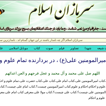
میرالمومنین علی(ع) ، در بردارنده تمام علوم و
اللهم صل علی محمد و آل محمد و عجل فرجهم و العن اعدائهم
،کتاب امیرالمومنین علی،کتاب امام علی،کتاب علی،کتاب حضرت علی،تمام علوم و احكا
،علوم و احکام،احکام و علوم،کتاب امیرالمومنین چیست؟،کتاب امام علی چیست؟،ک
لمومنین علی چیست؟،کتاب علی چیست؟،کتاب مولا علی،معرفی کتاب امام علی،معر
علوم و احكام