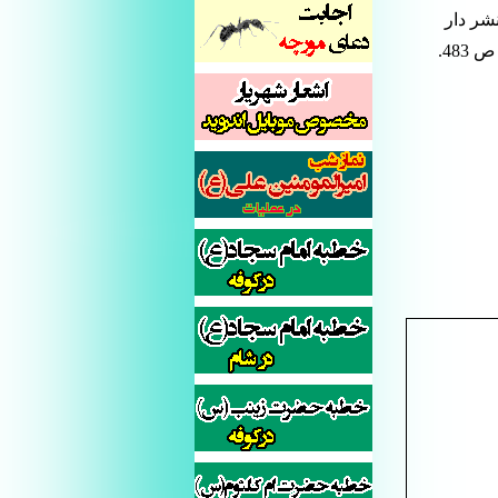
شر دار