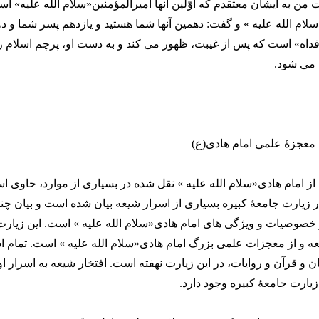
 من به ایشان معتقدم که اوّلین آنها امیرالمؤمنین«سلام الله علیه» اس
سلام الله علیه » و گفت: دهمین آنها شما هستید و یازدهم پسر شما و د
اه» است که پس از غیبت، ظهور می کند و به دست او، پرچم اسلام 
 می شود.
 معجزۀ علمی امام هادی(ع)
از امام هادی«سلام الله علیه » نقل شده در بسیاری از موارد، حاوی ا
 در زیارت جامعۀ کبیره بسیاری از اسرار شیعه بیان شده است و بیان چ
خصوصیات و ویژگی های امام هادی«سلام الله علیه » است. این زیارت،
ه و از معجزات علمی بزرگ امام هادی«سلام الله علیه » است. تمام اس
 و قرآن و روایات، در این زیارت نهفته است. افتخار شیعه به اسرار 
زیارت جامعۀ کبیره وجود دارد.