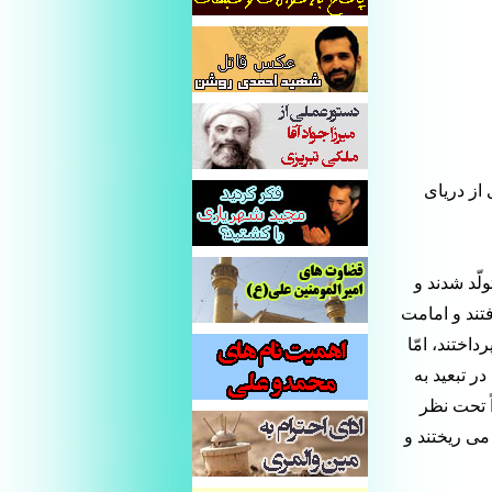
از دریای
ّد شدند و
فتند و امامت
پرداختند، امّا
 تبعید به
ً تحت نظر
ی ریختند و