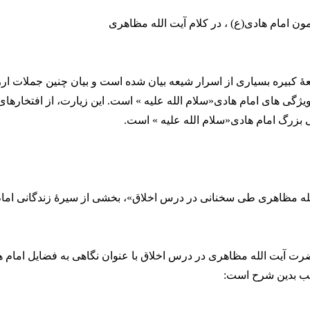
ن امام هادی(ع) ، در کلام آیت الله مظاهری
ۀ کبیره بسیاری از اسرار شیعه بیان شده است و بیان چنین جملات ار
گی های امام هادی«سلام الله علیه » است. این زیارت، از افتخارهای 
بزرگ امام هادی«سلام الله علیه » است.
ه مظاهری طی سخنانی در درس اخلاق»، بخشی از سیرۀ زندگانی امام
رت آیت الله مظاهری در درس اخلاق با عنوان نگاهی به فضایل امام 
ب بدین شرح است: