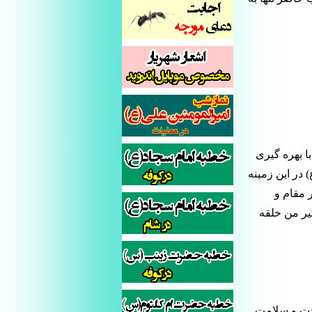
با بهره گیری
 در این زمینه
 مقام و
یر من خلقه
صحت و سلامت