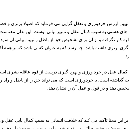
بیین ارزش خردورزی و تعقل گرایی می فرماید که اصولا برتری و فضی
ه های هستی به سبب کمال عقل و تمییز بیانی اوست. این بدان معناس
ه کار نگرفته و از آن برای تشخیص حق از باطل و تبیین بیانی آن سو
دیگری برتری داشته باشد، چه رسد که به عنوان کسی باشد که بر همه آف
د.
 کمال عقل در خرد ورزی و بهره گیری درست از قوه عاقله بشری است
ت گذاشته است. با خردورزی است که می تواند حق را از باطل و راه را 
خیص دهد و در قول و عمل آن را نشان دهد.
 این معنا تاکید می کند که خلافت انسانی به سبب کمال یابی عقل و
ی است؛ در چنین حالتی می تواند خود را در مسیر درست قرار دهد و ب