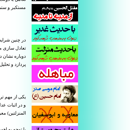
مستکبر و ستمگ
در چنین شرایط
تعادل سازی می
دوباره نشان د
پردازد و تحلی
یکی از مهم تر
و در اثبات عدل
المنزلتین) مع
با توجه به اه