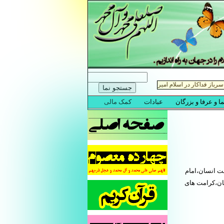
ت انسان،امام
ان،کرامت های