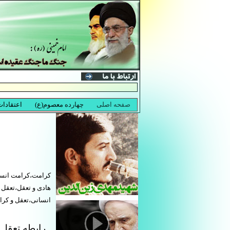
کرامت،کرامت انسا
هادی و تعقل،تعقل 
انسانی،تعقل و کر
رابطه تعقل 