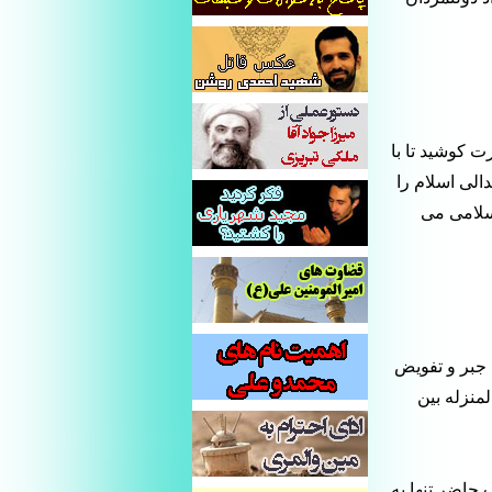
 کوشید تا با
الی اسلام را
اسلامی می
 جبر و تفویض
لمنزله بین
حاضر تنها به