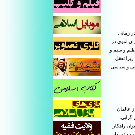
ر زمانی
ان اموی در
 ظلم و ستم و
زیرا تعقل
ینی و سیاسی
 عالمان
 گرایی،
وان راهکار
 دولتمردان