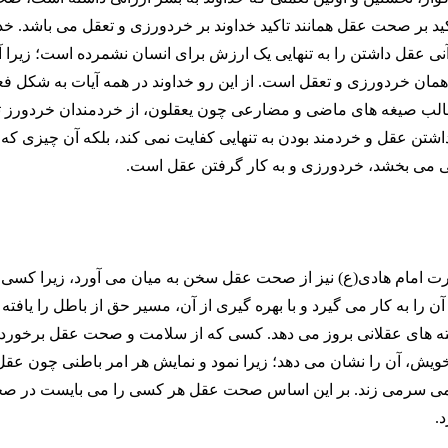
د بر صحت عقل همانند تاکید خداوند بر خردورزی و تعقل می باشد. خدا
آنی عقل داشتن را به تنهایی یک ارزش برای انسان نشمرده است؛ زیرا 
ن خردورزی و تعقل است. از این رو خداوند در همه آیات به شکل فعل
قالب صیغه های ماضی و مضارعی چون یعقلون، از خردمندان خردورز ت
داشتن عقل و خردمند بودن به تنهایی کفایت نمی کند، بلکه آن چیزی که 
ی می بخشد، خردورزی و به کار گرفتن عقل است.
رت امام هادی(ع) نیز از صحت عقل سخن به میان می آورد، زیرا کسی
را به کار می گیرد و با بهره گیری از آن، مسیر حق از باطل را یافته 
فته های عقلانی بروز می دهد. کسی که از سلامت و صحت عقل برخوردا
ویش، آن را نشان می دهد؛ زیرا نمود و نمایش هر امر باطنی چون عقل
می سرمی زند. بر این اساس صحت عقل هر کسی را می بایست در صح
.