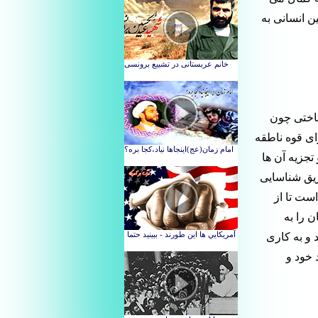
ین انسانی به
ناختی چون
ای قوه ناطقه
تجزیه آن ها
ریق شناسایی
است تا از
 را به
 و به کاری
 خود و