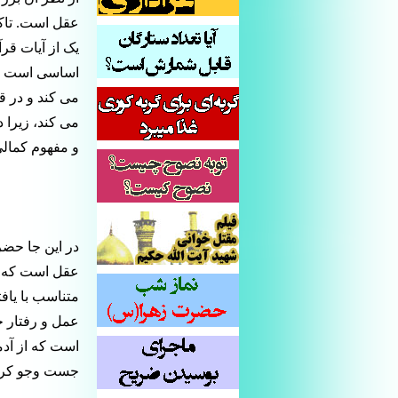
عقل است. تاکی
یک از آیات قر
اساسی است هما
می کند و در 
می کند، زیرا 
و مفهوم کمال
در این جا حض
عقل است که آن 
متناسب با یا
عمل و رفتار خ
است که از آد
جست وجو کرد