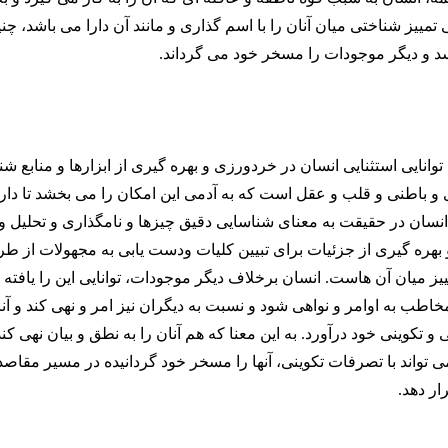
ی تمییز شناختی میان آنان را با اسم گذاری و مانند آن دارا می باشد، چن
 و دیگر موجودات را مسخر خود می گرداند.
توانایی استثنایی انسان در خردورزی و بهره گیری از ابزارها و منابع ش
باطنی و قلب و عقل است که به آدمی این امکان را می بخشد تا دار
نسان در حقیقت به معنای شناسایی دقیق چیزها و نامگذاری و تحلیل و 
 بهره گیری از جزئیات برای تبیین کلیات ودست یابی به مجهولات از ط
یز میان آن هاست. انسان برخلاف دیگر موجودات، توانایی این را یافته 
اطب به اوامر و نواهی شود و نسبت به دیگران نیز امر و نهی کند و آنان
 تکوینی خود درآورد. به این معنا که هم آنان را به نطق و بیان نهی کند
ی تواند با تصرفات تکوینی، آنها را مسخر خود گردانیده در مسیر مقاصد
ار دهد.