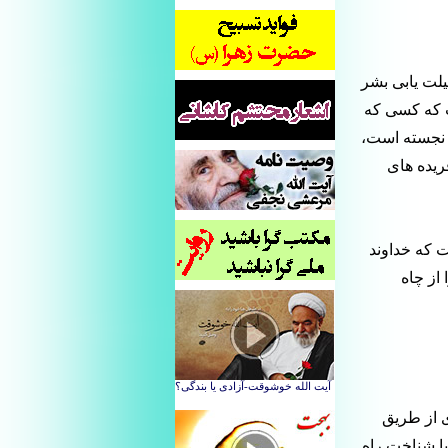
لت یابی بشر
ت که کسی که
د نجسته است،
ریده های
 که خداوند
از چاه
ی از طریق
ا شناخت راه