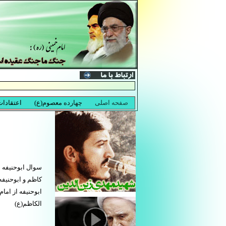
سوال ابوحنیفه ا
کاظم و ابوحنیف
ابوحنیفه از ام
الکاظم(ع)