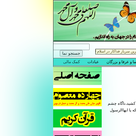
 کشید،ناگاه چشم
ه یا ایهاالرسول