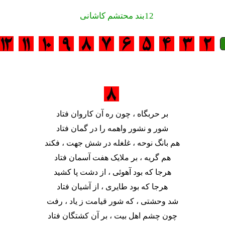
12بند محتشم کاشانی
بر حربگاه ، چون ره آن کاروان فتاد
شور و نشور واهمه را در گمان فتاد
هم بانگ نوحه ، غلغله در شش جهت ، فکند
هم گریه ، بر ملایک هفت آسمان فتاد
هرجا که بود آهوئی ، از دشت پا کشید
هرجا که بود طایری ، از آشیان فتاد
شد وحشتی ، که شور قیامت ز ياد ، رفت
چون چشم اهل بیت ، بر آن کشتگان فتاد