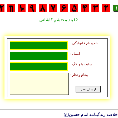
12بند محتشم کاشانی