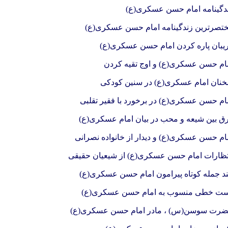
دگینامه امام حسن عسکری(ع)
تصرترین زندگینامه امام حسن عسکری(ع)
یبان پاره کردن امام حسن عسکری(ع)
ام حسن عسکری(ع) و اوج تقیه کردن
نان امام عسکری(ع) در سنین کودکی
ام حسن عسکری(ع) در برخورد با فقیر تقلبی
ق بین شیعه و محب در بیان امام عسکری(ع)
ام حسن عسکری(ع) و دیدار از خانواده نصرانی
تظارات امام حسن عسکری(ع) از شیعیان حقیقی
د جمله کوتاه پیرامون امام حسن عسکری(ع)
ت خطی منسوب به امام حسن عسکری(ع)
رت سوسن(س) ، مادر امام حسن عسکری(ع)