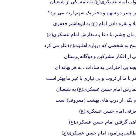
اب امام عسکری(ع) به نامه یکی از شیعیان
ا پسر دو سهم و دختر یک سهم ارث می برد؟
ا و نقره دادن امام (ع) به ابوهاشم جعفری
مان چشم ،با دعا و سفارش امام عسکری(ع)
سخ به شخصی که درباره اهلبیت(ع) غلو می کرد
ی از افکار مشرکین و دوگانه پرستان
یجه بی احترامی به سادات ، به هر بهانه ای
ر با ما از ثروت و بی نیازی با غیر ما بهتر است
ارش امام حسن عسکری(ع) به شیعیان
م یکی از درب های بهشت (معروف) است
رفی امام حسن عسکری(ع)
هی گرفتن امام حسن عسکری(ع)
البی پیرامون امام حسن عسکری(ع)