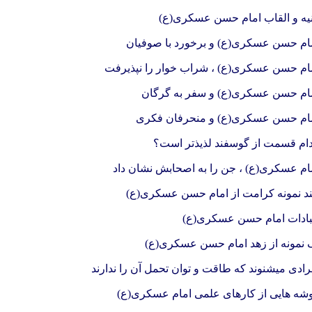
یه و القاب امام حسن عسکری(ع)
ام حسن عسکری(ع) و برخورد با صوفیان
ام حسن عسکری(ع) ، شراب خوار را نپذیرفت
ام حسن عسکری(ع) و سفر به گرگان
ام حسن عسکری(ع) و منحرفان فکری
ام قسمت از گوسفند لذیذتر است؟
ام عسکری(ع) ، جن را به اصحابش نشان داد
د نمونه کرامت از امام حسن عسکری(ع)
ادات امام حسن عسکری(ع)
 نمونه از زهد امام حسن عسکری(ع)
رادی میشنوند که طاقت و توان تحمل آن را ندارند
شه هایی از کارهای علمی امام عسکری(ع)