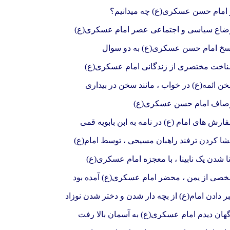
 امام حسن عسکری(ع) چه میدانیم؟
ضاع سیاسی و اجتماعی عصر امام عسکری(ع)
سخ امام حسن عسکری(ع) به دو سوال
اخت مختصری از زندگانی امام عسکری(ع)
ن ائمه(ع) در خواب ، مانند سخن در بیداری
صاف امام حسن عسکری(ع)
ارش های امام (ع) در نامه به ابن بابویه قمی
شا کردن ترفند راهبان مسیحی ، توسط امام(ع)
نا شدن یک نابینا ، با معجزه امام عسکری(ع)
صی از یمن ، محضر امام عسکری(ع) آمده بود
ر دادن امام(ع) از بچه دار شدن و دختر شدن نوزاد
گهان دیدم امام عسکری(ع) به آسمان بالا رفت