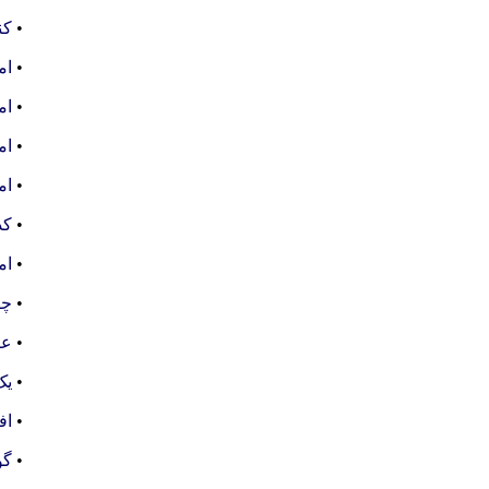
•
کن
•
ام
•
ام
•
ام
•
ام
•
کد
•
ام
•
چن
•
عب
•
یک
•
اف
•
گو