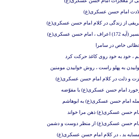
ی از معجزات امام حسن عسکری(ع)
ادت امام حسن عسکری(ع)
ریفی از زندگی در کلام امام حسن عسکری(ع)
آیه 172) اعراف ، امام حسن عسکری(ع)
ظاتی خاص در سامرا
م ، خود به خود روی کاغذ حرکت کرد
ابیدن به پهلو راست ، روش خوابیدن مومنین
ت و ذلت در کلام امام حسن عسکری(ع)
خورد امام حسن عسکری(ع) با مفوّضه
له امام حسن عسکری(ع) به ابوهاشم
ام حسن عسکری(ع) ذهن مرا خواند
ام حسن عسکری(ع) از منظر دوست و دشمن
سایه بد ، در کلام امام حسن عسکری(ع)