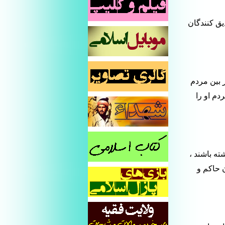
ئت کند ، 10 برابر تعداد تصدیق کنندگان
 بین مردم
دم او را
ته باشند ،
ن حاکم و