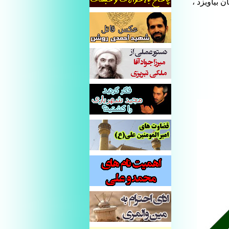
نان بیاویزد ،