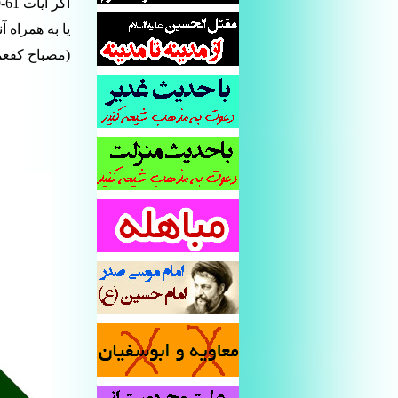
یا به همراه آ
(مصباح کفعمی