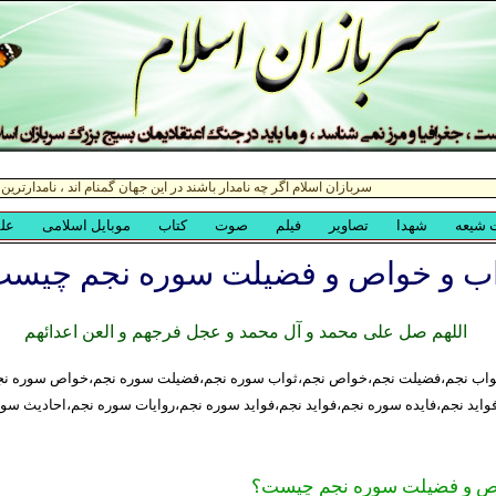
اب و خواص و فضیلت سوره نجم چیس
اللهم صل علی محمد و آل محمد و عجل فرجهم و العن اعدائهم
واب نجم،فضیلت نجم،خواص نجم،ثواب سوره نجم،فضیلت سوره نجم،خواص سوره نج
فواید نجم،فایده سوره نجم،فواید نجم،فواید سوره نجم،روایات سوره نجم،احادیث سو
اص و فضیلت سوره نجم چیست؟