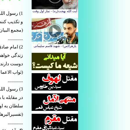
و تکذیب کنند
(مجمع البیان،شی
.............
2) امام صاد
زندگی خواهد 
دوست دارند.
(ثواب الاعما
.............
3) رسول الل
در مقابله با
سلطان به او 
(تفسیرالبرهان، 
.............