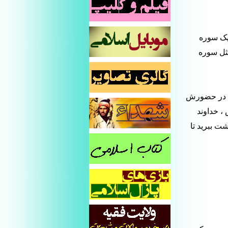
 یک سوره
ثل سوره
زی در حضورش
، خداوند
شت ببرید تا