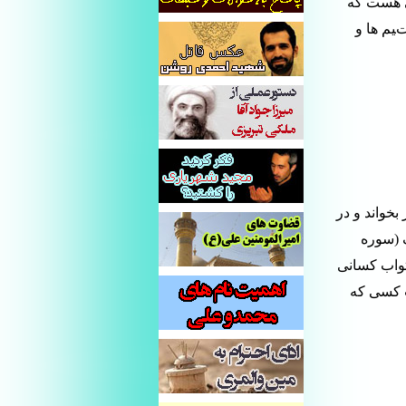
ی هست که
یم ها و
خواند و در
روف (سوره
ثواب کسانی
ب کسی که