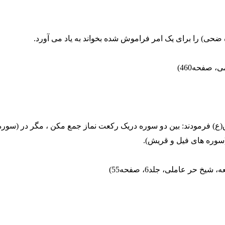
 صفحه460)
ق(ع) فرمودند: بین دو سوره دریک رکعت نماز جمع مکن ، مگر در (سو
(سوره های فیل و قریش).
شیخ حر عاملی، جلد6، صفحه55)