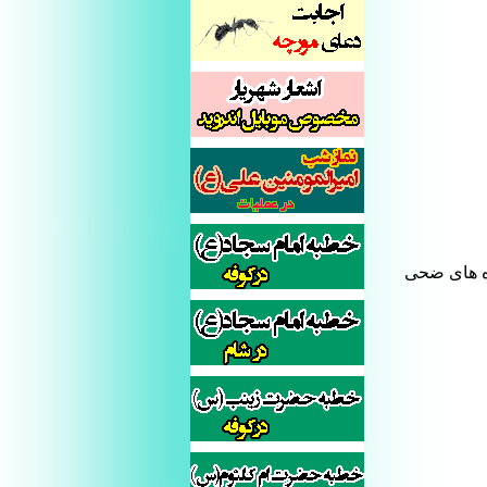
ره های ضحی