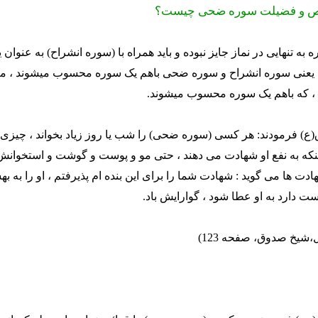
اص و فضیلت سوره ضحی چیست؟
ه به تنهایی در نماز جایز نبوده و باید همراه با (سوره انشراح) به عنوان
، یعنی سوره انشراح و سوره ضحی باهم یک سوره محسوب میشوند ، م
، که باهم یک سوره محسوب میشوند.
ق(ع) فرمودند: هر کسی (سوره ضحی) را شب یا روز زیاد بخواند ، چی
که به نفع او شهادت می دهند ، حتی مو و پوست و گوشت و استخوانش 
دت ها می گوید : شهادت شما را برای این بنده ام پذیرفتم ، او را به به
ت دارد به او عطا شود ، گوارایش باد.
،شیخ صدوق، صفحه 123)