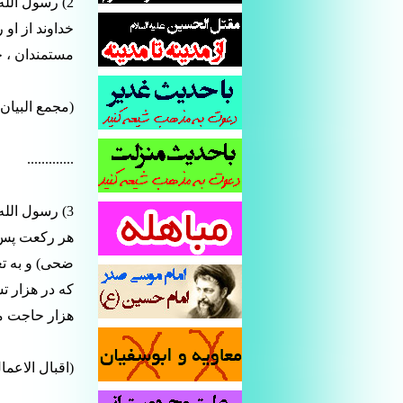
2) رسول الل
خداوند از او
مستمندان ، خ
(مجمع البیان،شیخ
.............
3) رسول الل
ضحی) و به تع
که در هزار 
هزار حاجت مس
(اقبال الاعمال،س